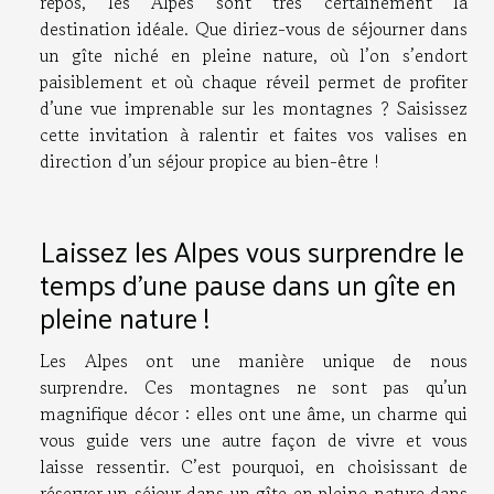
repos, les Alpes sont très certainement la
destination idéale. Que diriez-vous de séjourner dans
un gîte niché en pleine nature, où l’on s’endort
paisiblement et où chaque réveil permet de profiter
d’une vue imprenable sur les montagnes ? Saisissez
cette invitation à ralentir et faites vos valises en
direction d’un séjour propice au bien-être !
Laissez les Alpes vous surprendre le
temps d'une pause dans un gîte en
pleine nature !
Les Alpes ont une manière unique de nous
surprendre. Ces montagnes ne sont pas qu’un
magnifique décor : elles ont une âme, un charme qui
vous guide vers une autre façon de vivre et vous
laisse ressentir. C’est pourquoi, en choisissant de
réserver un séjour dans un
gîte en pleine nature dans