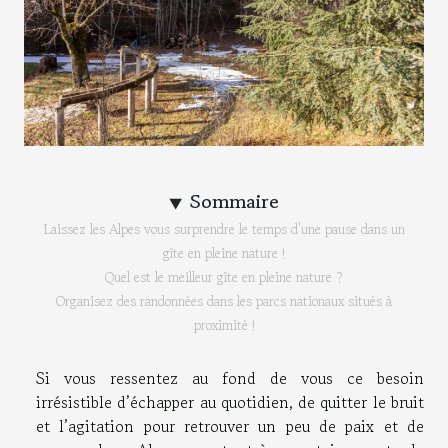
Sommaire
Laissez les Alpes vous surprendre le temps d'une pause dans un
gîte en pleine nature !
Quel est le meilleur gîte en pleine nature ?
Organisez des randonnées dans les parcs nationaux situés à
proximité !
Si vous ressentez au fond de vous ce besoin
irrésistible d’échapper au quotidien, de quitter le bruit
et l’agitation pour retrouver un peu de paix et de