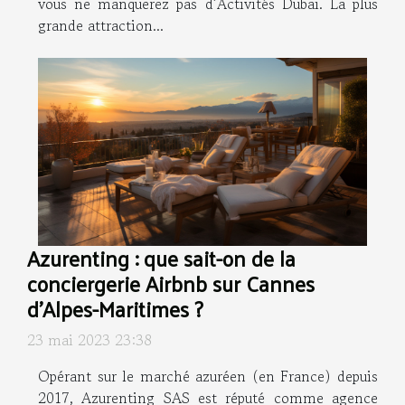
vous ne manquerez pas d’Activités Dubai. La plus
grande attraction...
Azurenting : que sait-on de la
conciergerie Airbnb sur Cannes
d’Alpes-Maritimes ?
23 mai 2023 23:38
Opérant sur le marché azuréen (en France) depuis
2017, Azurenting SAS est réputé comme agence