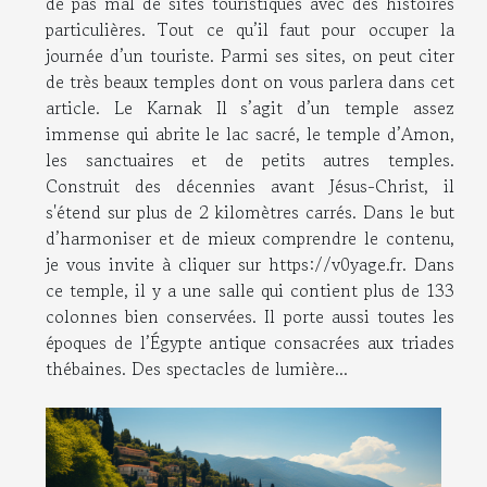
de pas mal de sites touristiques avec des histoires
particulières. Tout ce qu’il faut pour occuper la
journée d’un touriste. Parmi ses sites, on peut citer
de très beaux temples dont on vous parlera dans cet
article. Le Karnak Il s’agit d’un temple assez
immense qui abrite le lac sacré, le temple d’Amon,
les sanctuaires et de petits autres temples.
Construit des décennies avant Jésus-Christ, il
s'étend sur plus de 2 kilomètres carrés. Dans le but
d’harmoniser et de mieux comprendre le contenu,
je vous invite à cliquer sur https://v0yage.fr. Dans
ce temple, il y a une salle qui contient plus de 133
colonnes bien conservées. Il porte aussi toutes les
époques de l’Égypte antique consacrées aux triades
thébaines. Des spectacles de lumière...