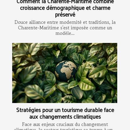
Comment la Charente-Maritime combine
croissance démographique et charme
préservé
Douce alliance entre modernité et traditions, la
Charente-Maritime s'est imposée comme un
modèle...
Stratégies pour un tourisme durable face
aux changements climatiques
Face aux enjeux cruciaux du changement
climatique, le secteur touristique se trouve à un...