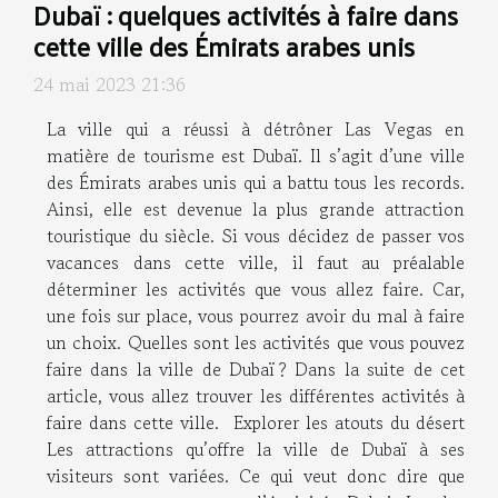
Dubaï : quelques activités à faire dans
cette ville des Émirats arabes unis
24 mai 2023 21:36
La ville qui a réussi à détrôner Las Vegas en
matière de tourisme est Dubaï. Il s’agit d’une ville
des Émirats arabes unis qui a battu tous les records.
Ainsi, elle est devenue la plus grande attraction
touristique du siècle. Si vous décidez de passer vos
vacances dans cette ville, il faut au préalable
déterminer les activités que vous allez faire. Car,
une fois sur place, vous pourrez avoir du mal à faire
un choix. Quelles sont les activités que vous pouvez
faire dans la ville de Dubaï ? Dans la suite de cet
article, vous allez trouver les différentes activités à
faire dans cette ville. Explorer les atouts du désert
Les attractions qu’offre la ville de Dubaï à ses
visiteurs sont variées. Ce qui veut donc dire que